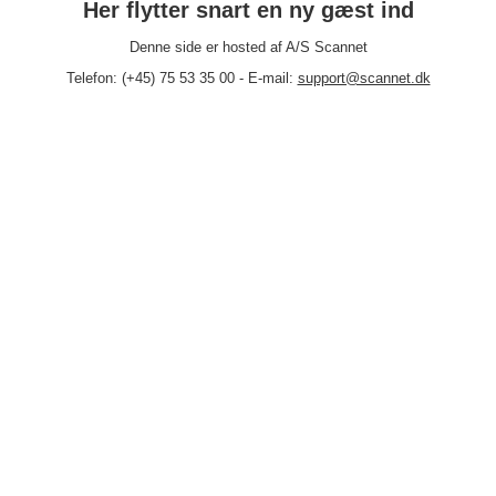
Her flytter snart en ny gæst ind
Denne side er hosted af A/S Scannet
Telefon: (+45) 75 53 35 00 - E-mail:
support@scannet.dk